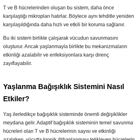
T ve B hücrelerinden oluşan bu sistem, daha önce
karşılaştığı mikropları hatırlar. Böylece aynı tehditle yeniden
karşılaşıldığında daha hızlı ve etkili bir koruma sağlanır.
Bu iki sistem birlikte çalışarak vücudun savunmasını
oluşturur. Ancak yaşlanmayla birlikte bu mekanizmaların
etkinliği azalabilir ve enfeksiyonlara karşı direnç
zayıflayabilir.
Yaşlanma Bağışıklık Sistemini Nasıl
Etkiler?
Yaş ilerledikçe bağışıklık sisteminde önemli değişiklikler
meydana gelir. Adaptif bağışıklık sisteminin temel savunma
hücreleri olan T ve B hücrelerinin sayısı ve etkinliği
azalırken, vücutta kronik iltihaplanmayı tetikleyen hücrelerin