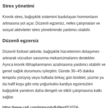
Stres yönetimi
Kronik stres, bağışıklık sistemini baskılayan hormonların
artmasına yol açar. Düzenli egzersiz, nefes çalışmaları ve
sosyal aktiviteler stres yönetiminde yardımcı olabilir.
Düzenli egzersiz
Düzenli fiziksel aktivite, bağışıklık hücrelerinin dolaşımını
artırarak vücudun savunma mekanizmalarını destekler.
Ayrıca kronik iltihaplanmanın azalmasına yardımcı olabilir ve
genel sağlık durumunu iyileştirir. Günde 30–45 dakika
tempolu yürüyüş veya haftada birkaç gün bisiklet, yüzme ya
da hafif koşu gibi orta yoğunluklu kardiyo egzersizleri
bağışıklık yanıtının daha dengeli ve etkili çalışmasına katkı
sağlar.
https://www.cell.com/immunity/fulltext/S1074-