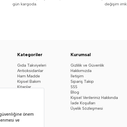
gün kargoda.
değişim imk
Kategoriler
Kurumsal
Gıda Takviyeleri
Gizlilik ve Güvenlik
Antioksidanlar
Hakkımızda
Ham Madde
İletişim
Kişisel Bakım
Sipariş Takip
Kitaplar
SSS
Blog
Kişisel Verileriniz Hakkında
İade Koşulları
Üyelik Sözleşmesi