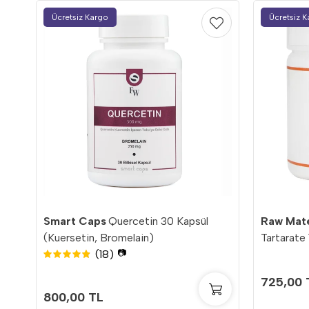
Ücretsiz Kargo
Ücretsiz 
Smart Caps
Quercetin 30 Kapsül
Raw Mate
(Kuersetin, Bromelain)
Tartarate
(18)
📷
725,00 
800,00 TL