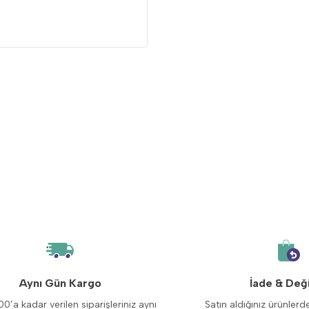
Aynı Gün Kargo
İade & Değ
00’a kadar verilen siparişleriniz aynı
Satın aldığınız ürünlerd