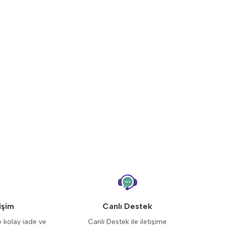
işim
Canlı Destek
e kolay iade ve
Canlı Destek ile iletişime