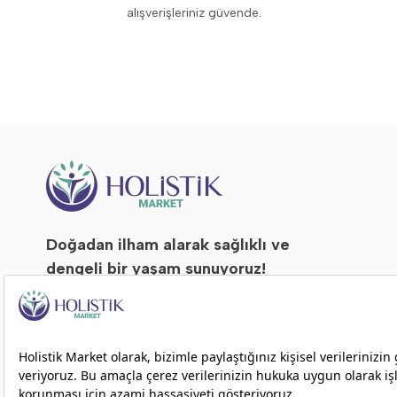
alışverişleriniz güvende.
Doğadan ilham alarak sağlıklı ve
dengeli bir yaşam sunuyoruz!