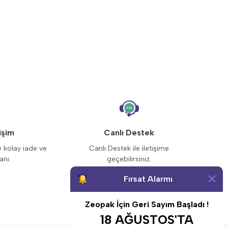
işim
Canlı Destek
e kolay iade ve
Canlı Destek ile iletişime
anı.
geçebilirsiniz.
Fırsat Alarmı
Zeopak İçin Geri Sayım Başladı !
18 AĞUSTOS'TA