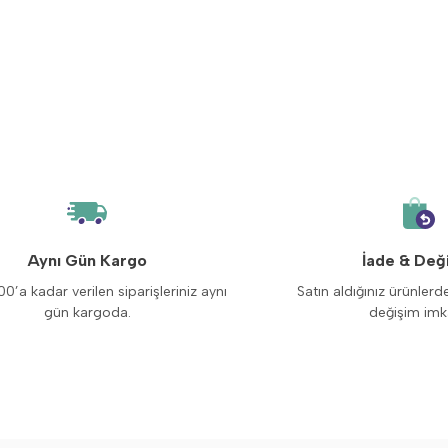
Aynı Gün Kargo
İade & Değ
00’a kadar verilen siparişleriniz aynı
Satın aldığınız ürünlerd
gün kargoda.
değişim imk