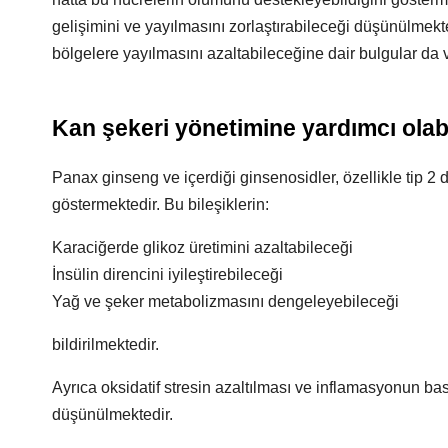
gelişimini ve yayılmasını zorlaştırabileceği düşünülmekte
bölgelere yayılmasını azaltabileceğine dair bulgular da v
Kan şekeri yönetimine yardımcı olabi
Panax ginseng ve içerdiği ginsenosidler, özellikle tip 2
göstermektedir. Bu bileşiklerin:
Karaciğerde glikoz üretimini azaltabileceği
İnsülin direncini iyileştirebileceği
Yağ ve şeker metabolizmasını dengeleyebileceği
bildirilmektedir.
Ayrıca oksidatif stresin azaltılması ve inflamasyonun ba
düşünülmektedir.