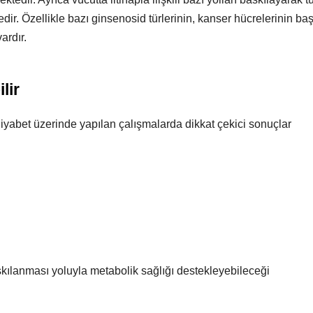
dir. Özellikle bazı ginsenosid türlerinin, kanser hücrelerinin ba
ardır.
lir
 diyabet üzerinde yapılan çalışmalarda dikkat çekici sonuçlar
skılanması yoluyla metabolik sağlığı destekleyebileceği