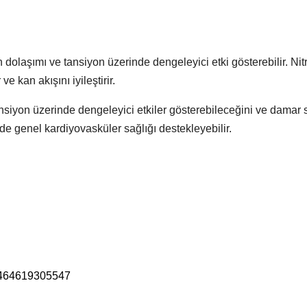
olaşımı ve tansiyon üzerinde dengeleyici etki gösterebilir. Nitr
e kan akışını iyileştirir.
yon üzerinde dengeleyici etkiler gösterebileceğini ve damar se
de genel kardiyovasküler sağlığı destekleyebilir.
56464619305547