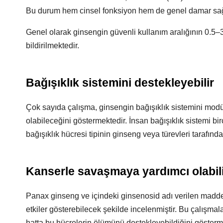
Bu durum hem cinsel fonksiyon hem de genel damar sağl
Genel olarak ginsengin güvenli kullanım aralığının 0.5–3
bildirilmektedir.
Bağışıklık sistemini destekleyebilir
Çok sayıda çalışma, ginsengin bağışıklık sistemini modü
olabileceğini göstermektedir. İnsan bağışıklık sistemi bir
bağışıklık hücresi tipinin ginseng veya türevleri tarafınd
Kanserle savaşmaya yardımcı olabil
Panax ginseng ve içindeki ginsenosid adı verilen maddele
etkiler gösterebilecek şekilde incelenmiştir. Bu çalışmal
hatta bu hücrelerin ölümünü destekleyebildiğini göstermekt