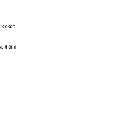
ik oksit
rtliğini