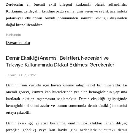
Zerdeçalın en önemli aktif bileşeni kurkumin olarak adlandırılır. 
Kurkumin, zerdeçalın kendine özgü sarı rengini veren ve sağlık üzerindeki 
potansiyel etkilerinin büyük bölümünden sorumlu olduğu düşünülen 
doğal bir polifenoldür.
kurkumin
Devamını oku
Demir Eksikliği Anemisi: Belirtileri, Nedenleri ve
Takviye Kullanımında Dikkat Edilmesi Gerekenler
Temmuz 09, 2026
Demir, insan vücudu için hayati öneme sahip temel bir mineraldir. En 
önemli görevi, kırmızı kan hücrelerinde yer alan hemoglobinin yapısına 
katılarak oksijen taşınmasını sağlamaktır. Demir eksikliği geliştiğinde 
hemoglobin üretimi azalır ve bunun sonucunda demir eksikliği anemisi 
ortaya çıkabilir.
Demir eksikliği; yetersiz beslenme, emilim bozuklukları, artan ihtiyaç 
(örneğin gebelik) veya kan kaybı gibi nedenlerle vücuttaki demir 