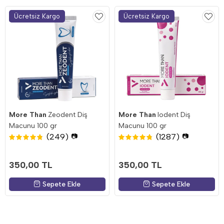
Ücretsiz Kargo
Ücretsiz Kargo
More Than
Zeodent Diş
More Than
Iodent Diş
Macunu 100 gr
Macunu 100 gr
(249)
(1287)
📷
📷
350,00 TL
350,00 TL
Sepete Ekle
Sepete Ekle