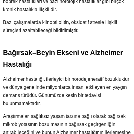
böbrek hastalıkları ve bazı nörolojik hastalıklar gibi birçok
kronik hastalıkla ilişkilidir.
Bazı çalışmalarda klinoptilolitin, oksidatif stresle ilişkili
süreçleri azaltabileceği bildirilmiştir.
Bağırsak–Beyin Ekseni ve Alzheimer
Hastalığı
Alzheimer hastalığı, ilerleyici bir nörodejeneratif bozukluktur
ve dünya genelinde milyonlarca insanı etkileyen en yaygın
demans türüdür. Günümüzde kesin bir tedavisi
bulunmamaktadır.
Araştırmalar, sağlıksız yaşam tarzına bağlı olarak bağırsak
mikrobiyotasının bozulmasının bağırsak geçirgenliğini
artırabileceğini ve bunun Alzheimer hastalığının ilerlemesine