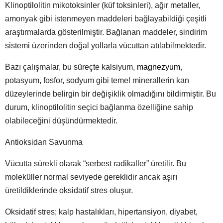
Klinoptilolitin mikotoksinler (küf toksinleri), ağır metaller,
amonyak gibi istenmeyen maddeleri bağlayabildiği çeşitli
araştırmalarda gösterilmiştir. Bağlanan maddeler, sindirim
sistemi üzerinden doğal yollarla vücuttan atılabilmektedir.
Bazı çalışmalar, bu süreçte kalsiyum,
magnezyum
,
potasyum, fosfor, sodyum gibi temel minerallerin kan
düzeylerinde belirgin bir değişiklik olmadığını bildirmiştir. Bu
durum, klinoptilolitin seçici bağlanma özelliğine sahip
olabileceğini düşündürmektedir.
Antioksidan Savunma
Vücutta sürekli olarak “serbest radikaller” üretilir. Bu
moleküller normal seviyede gereklidir ancak aşırı
üretildiklerinde oksidatif stres oluşur.
Oksidatif stres; kalp hastalıkları, hipertansiyon, diyabet,