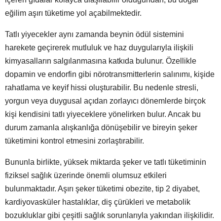
eğilim aşırı tüketime yol açabilmektedir.
Tatlı yiyecekler aynı zamanda beynin ödül sistemini
harekete geçirerek mutluluk ve haz duygularıyla ilişkili
kimyasalların salgılanmasına katkıda bulunur. Özellikle
dopamin ve endorfin gibi nörotransmitterlerin salınımı, kişide
rahatlama ve keyif hissi oluşturabilir. Bu nedenle stresli,
yorgun veya duygusal açıdan zorlayıcı dönemlerde birçok
kişi kendisini tatlı yiyeceklere yönelirken bulur. Ancak bu
durum zamanla alışkanlığa dönüşebilir ve bireyin şeker
tüketimini kontrol etmesini zorlaştırabilir.
Bununla birlikte, yüksek miktarda şeker ve tatlı tüketiminin
fiziksel sağlık üzerinde önemli olumsuz etkileri
bulunmaktadır. Aşırı şeker tüketimi obezite, tip 2 diyabet,
kardiyovasküler hastalıklar, diş çürükleri ve metabolik
bozukluklar gibi çeşitli sağlık sorunlarıyla yakından ilişkilidir.