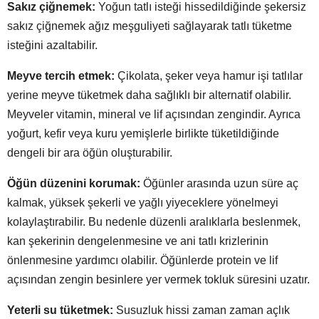
Sakız çiğnemek:
Yoğun tatlı isteği hissedildiğinde şekersiz
sakız çiğnemek ağız meşguliyeti sağlayarak tatlı tüketme
isteğini azaltabilir.
Meyve tercih etmek:
Çikolata, şeker veya hamur işi tatlılar
yerine meyve tüketmek daha sağlıklı bir alternatif olabilir.
Meyveler vitamin, mineral ve lif açısından zengindir. Ayrıca
yoğurt, kefir veya kuru yemişlerle birlikte tüketildiğinde
dengeli bir ara öğün oluşturabilir.
Öğün düzenini korumak:
Öğünler arasında uzun süre aç
kalmak, yüksek şekerli ve yağlı yiyeceklere yönelmeyi
kolaylaştırabilir. Bu nedenle düzenli aralıklarla beslenmek,
kan şekerinin dengelenmesine ve ani tatlı krizlerinin
önlenmesine yardımcı olabilir. Öğünlerde protein ve lif
açısından zengin besinlere yer vermek tokluk süresini uzatır.
Yeterli su tüketmek:
Susuzluk hissi zaman zaman açlık