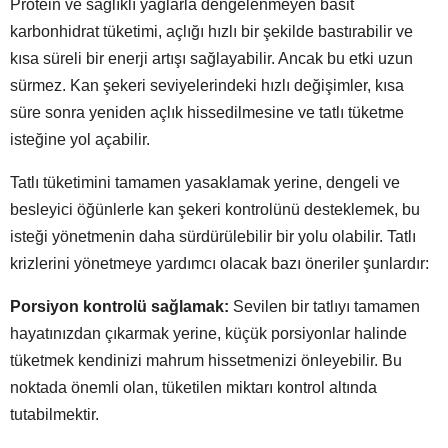
Protein ve sağlıklı yağlarla dengelenmeyen basit
karbonhidrat tüketimi, açlığı hızlı bir şekilde bastırabilir ve
kısa süreli bir enerji artışı sağlayabilir. Ancak bu etki uzun
sürmez. Kan şekeri seviyelerindeki hızlı değişimler, kısa
süre sonra yeniden açlık hissedilmesine ve tatlı tüketme
isteğine yol açabilir.
Tatlı tüketimini tamamen yasaklamak yerine, dengeli ve
besleyici öğünlerle kan şekeri kontrolünü desteklemek, bu
isteği yönetmenin daha sürdürülebilir bir yolu olabilir. Tatlı
krizlerini yönetmeye yardımcı olacak bazı öneriler şunlardır:
Porsiyon kontrolü sağlamak:
Sevilen bir tatlıyı tamamen
hayatınızdan çıkarmak yerine, küçük porsiyonlar halinde
tüketmek kendinizi mahrum hissetmenizi önleyebilir. Bu
noktada önemli olan, tüketilen miktarı kontrol altında
tutabilmektir.