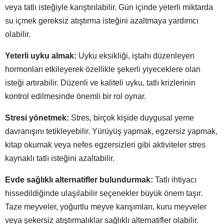
veya tatlı isteğiyle karıştırılabilir. Gün içinde yeterli miktarda
su içmek gereksiz atıştırma isteğini azaltmaya yardımcı
olabilir.
Yeterli uyku almak:
Uyku eksikliği, iştahı düzenleyen
hormonları etkileyerek özellikle şekerli yiyeceklere olan
isteği artırabilir. Düzenli ve kaliteli uyku, tatlı krizlerinin
kontrol edilmesinde önemli bir rol oynar.
Stresi yönetmek:
Stres, birçok kişide duygusal yeme
davranışını tetikleyebilir. Yürüyüş yapmak, egzersiz yapmak,
kitap okumak veya nefes egzersizleri gibi aktiviteler stres
kaynaklı tatlı isteğini azaltabilir.
Evde sağlıklı alternatifler bulundurmak:
Tatlı ihtiyacı
hissedildiğinde ulaşılabilir seçenekler büyük önem taşır.
Taze meyveler, yoğurtlu meyve karışımları, kuru meyveler
veya şekersiz atıştırmalıklar sağlıklı alternatifler olabilir.