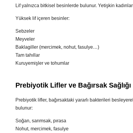
Lif yalnızca bitkisel besinlerde bulunur. Yetişkin kadınlar 
Yüksek lif içeren besinler:
Sebzeler
Meyveler
Baklagiller (mercimek, nohut, fasulye…)
Tam tahıllar
Kuruyemişler ve tohumlar
Prebiyotik Lifler ve Bağırsak Sağlığı
Prebiyotik lifler, bağırsaktaki yararlı bakterileri besleye
bulunur:
Soğan, sarımsak, pırasa
Nohut, mercimek, fasulye