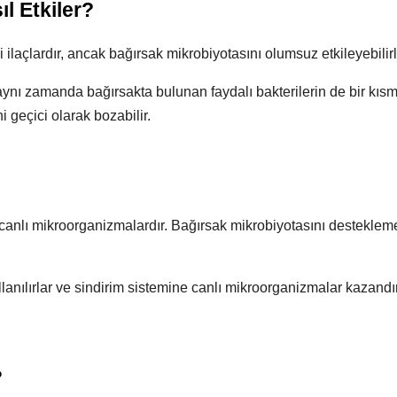
ıl Etkiler?
i ilaçlardır, ancak bağırsak mikrobiyotasını olumsuz etkileyebilirl
, aynı zamanda bağırsakta bulunan faydalı bakterilerin de bir kısm
 geçici olarak bozabilir.
en canlı mikroorganizmalardır. Bağırsak mikrobiyotasını destekle
llanılırlar ve sindirim sistemine canlı mikroorganizmalar kazand
?