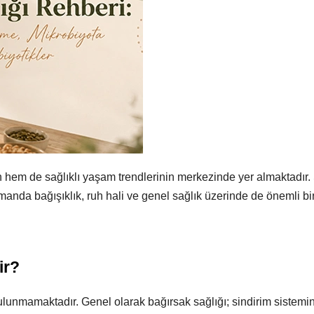
ın hem de sağlıklı yaşam trendlerinin merkezinde yer almaktadır.
anda bağışıklık, ruh hali ve genel sağlık üzerinde de önemli bir
ir?
bulunmamaktadır. Genel olarak bağırsak sağlığı; sindirim sistemi