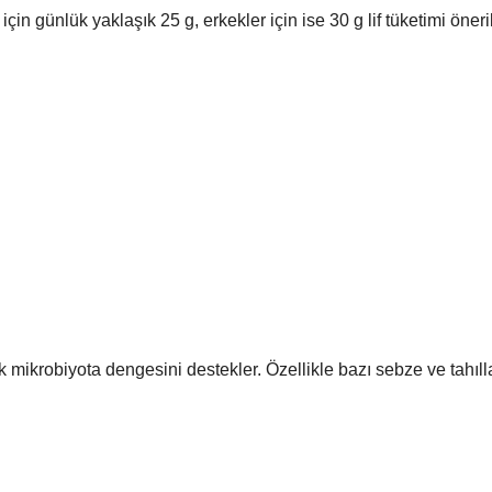
için günlük yaklaşık 25 g, erkekler için ise 30 g lif tüketimi öneril
rek mikrobiyota dengesini destekler. Özellikle bazı sebze ve tahıl