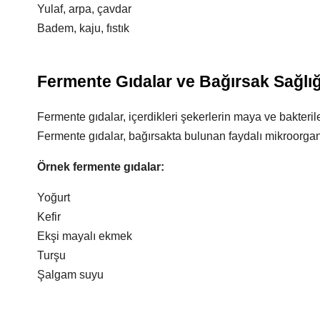
Yulaf, arpa, çavdar
Badem, kaju, fıstık
Fermente Gıdalar ve Bağırsak Sağlığ
Fermente gıdalar, içerdikleri şekerlerin maya ve bakteri
Fermente gıdalar, bağırsakta bulunan faydalı mikroorgan
Örnek fermente gıdalar:
Yoğurt
Kefir
Ekşi mayalı ekmek
Turşu
Şalgam suyu