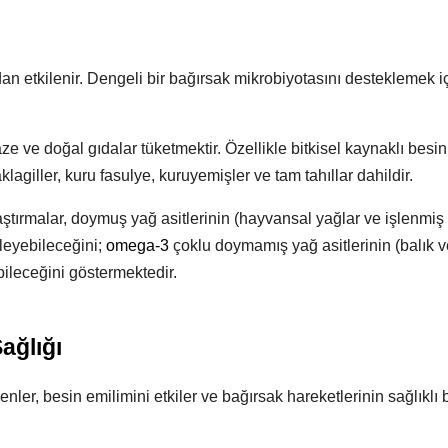
an etkilenir. Dengeli bir bağırsak mikrobiyotasını desteklemek i
taze ve doğal gıdalar tüketmektir. Özellikle bitkisel kaynaklı besin
klagiller, kuru fasulye, kuruyemişler ve tam tahıllar dahildir.
Araştırmalar, doymuş yağ asitlerinin (hayvansal yağlar ve işlenmiş
leyebileceğini;
omega-3
çoklu doymamış yağ asitlerinin (balık v
ileceğini göstermektedir.
ağlığı
enler, besin emilimini etkiler ve bağırsak hareketlerinin sağlıklı b