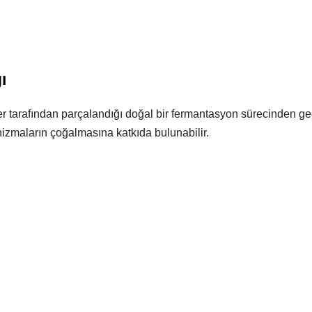
ı
ler tarafından parçalandığı doğal bir fermantasyon sürecinden ge
izmaların çoğalmasına katkıda bulunabilir.