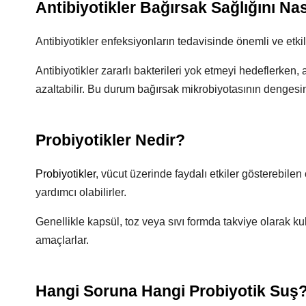
Antibiyotikler Bağırsak Sağlığını Nas
Antibiyotikler enfeksiyonların tedavisinde önemli ve etkil
Antibiyotikler zararlı bakterileri yok etmeyi hedeflerken
azaltabilir. Bu durum bağırsak mikrobiyotasının dengesini
Probiyotikler Nedir?
Probiyotikler
, vücut üzerinde faydalı etkiler gösterebil
yardımcı olabilirler.
Genellikle kapsül, toz veya sıvı formda takviye olarak ku
amaçlarlar.
Hangi Soruna Hangi Probiyotik Suş