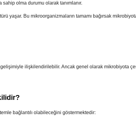
na sahip olma durumu olarak tanımlanır.
r türü yaşar. Bu mikroorganizmaların tamamı bağırsak mikrobiyot
gelişimiyle ilişkilendirilebilir. Ancak genel olarak mikrobiyota çeşi
ilidir?
temle bağlantılı olabileceğini göstermektedir: