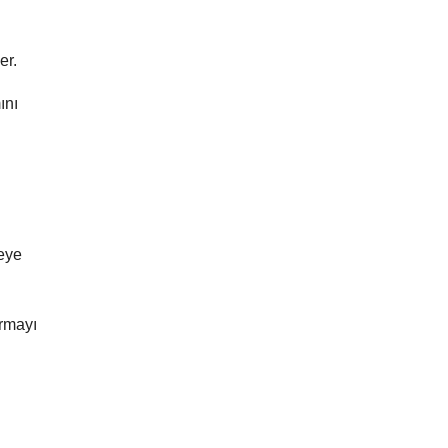
er.
ını
meye
ırmayı