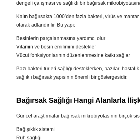
dengeli çalışması ve sağlıklı bir bağırsak mikrobiyotası
Kalın bağırsakta 1000’den fazla bakteri, virüs ve manta
olarak adlandırılır. Bu yapı:
Besinlerin parçalanmasına yardımcı olur
Vitamin
ve besin emilimini destekler
Vücut fonksiyonlarının düzenlenmesine katkı sağlar
Bazı bakteri türleri sağlığı desteklerken, bazıları hastalık 
sağlıklı bağırsak yapısının önemli bir göstergesidir.
Bağırsak Sağlığı Hangi Alanlarla İlişk
Güncel araştırmalar bağırsak mikrobiyotasının birçok sis
Bağışıklık sistemi
Ruh sağlığı