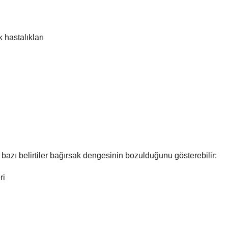
 hastalıkları
 bazı belirtiler bağırsak dengesinin bozulduğunu gösterebilir:
ri