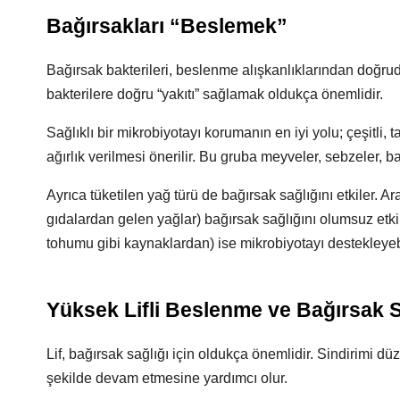
Bağırsakları “Beslemek”
Bağırsak bakterileri, beslenme alışkanlıklarından doğrud
bakterilere doğru “yakıtı” sağlamak oldukça önemlidir.
Sağlıklı bir mikrobiyotayı korumanın en iyi yolu; çeşitli, 
ağırlık verilmesi önerilir. Bu gruba meyveler, sebzeler, ba
Ayrıca tüketilen yağ türü de bağırsak sağlığını etkiler. 
gıdalardan gelen yağlar) bağırsak sağlığını olumsuz etki
tohumu gibi kaynaklardan) ise mikrobiyotayı destekleyeb
Yüksek Lifli Beslenme ve Bağırsak S
Lif, bağırsak sağlığı için oldukça önemlidir. Sindirimi düz
şekilde devam etmesine yardımcı olur.