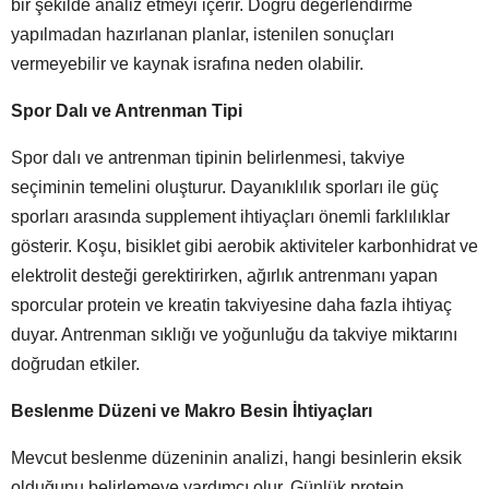
bir şekilde analiz etmeyi içerir. Doğru değerlendirme
yapılmadan hazırlanan planlar, istenilen sonuçları
vermeyebilir ve kaynak israfına neden olabilir.
Spor Dalı ve Antrenman Tipi
Spor dalı ve antrenman tipinin belirlenmesi, takviye
seçiminin temelini oluşturur. Dayanıklılık sporları ile güç
sporları arasında supplement ihtiyaçları önemli farklılıklar
gösterir. Koşu, bisiklet gibi aerobik aktiviteler karbonhidrat ve
elektrolit desteği gerektirirken, ağırlık antrenmanı yapan
sporcular protein ve kreatin takviyesine daha fazla ihtiyaç
duyar. Antrenman sıklığı ve yoğunluğu da takviye miktarını
doğrudan etkiler.
Beslenme Düzeni ve Makro Besin İhtiyaçları
Mevcut beslenme düzeninin analizi, hangi besinlerin eksik
olduğunu belirlemeye yardımcı olur. Günlük protein,