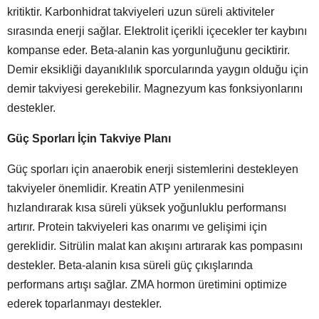
kritiktir. Karbonhidrat takviyeleri uzun süreli aktiviteler
sırasında enerji sağlar. Elektrolit içerikli içecekler ter kaybını
kompanse eder. Beta-alanin kas yorgunluğunu geciktirir.
Demir eksikliği dayanıklılık sporcularında yaygın olduğu için
demir takviyesi gerekebilir. Magnezyum kas fonksiyonlarını
destekler.
Güç Sporları İçin Takviye Planı
Güç sporları için anaerobik enerji sistemlerini destekleyen
takviyeler önemlidir. Kreatin ATP yenilenmesini
hızlandırarak kısa süreli yüksek yoğunluklu performansı
artırır. Protein takviyeleri kas onarımı ve gelişimi için
gereklidir. Sitrülin malat kan akışını artırarak kas pompasını
destekler. Beta-alanin kısa süreli güç çıkışlarında
performans artışı sağlar. ZMA hormon üretimini optimize
ederek toparlanmayı destekler.