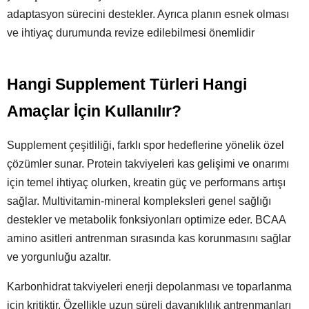
adaptasyon sürecini destekler. Ayrıca planın esnek olması
ve ihtiyaç durumunda revize edilebilmesi önemlidir
Hangi Supplement Türleri Hangi
Amaçlar İçin Kullanılır?
Supplement çeşitliliği, farklı spor hedeflerine yönelik özel
çözümler sunar. Protein takviyeleri kas gelişimi ve onarımı
için temel ihtiyaç olurken, kreatin güç ve performans artışı
sağlar. Multivitamin-mineral kompleksleri genel sağlığı
destekler ve metabolik fonksiyonları optimize eder. BCAA
amino asitleri antrenman sırasında kas korunmasını sağlar
ve yorgunluğu azaltır.
Karbonhidrat takviyeleri enerji depolanması ve toparlanma
için kritiktir. Özellikle uzun süreli dayanıklılık antrenmanları