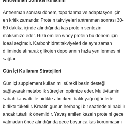
Antrenman Sonrası Kullanım
Antrenman sonrası dönem, toparlanma ve adaptasyon için
en kritik zamandır. Protein takviyeleri antrenman sonrası 30-
60 dakika içinde alındığında kas protein sentezini
maksimize eder. Hızlı emilen whey protein bu dönem için
ideal seçimdir. Karbonhidrat takviyeleri de aynı zaman
diliminde alınarak glikojen depolarının hızla yenilenmesini
sağlar.
Gün İçi Kullanım Stratejileri
Gün içi supplement kullanımı, sürekli besin desteği
sağlayarak metabolik süreçleri optimize eder. Multivitamin
sabah kahvaltı ile birlikte alınırken, balık yağı öğünlerle
birlikte tüketilir. Kreatin günün herhangi bir saatinde alınabilir
ancak tutarlılık önemlidir. Yavaş emilen kazein proteini gece
yatmadan önce alındığında gece boyunca kas korunmasını