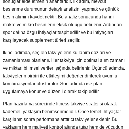
sonuçlar elde etmenin anahtarıdır. İlk adım, mevcut
beslenme durumunun detaylı analizini yapmak ve günlük
besin alımını kaydetmektir. Bu analiz sonucunda hangi
makro ve mikro besinlerin eksik olduğu belirlenir. Ardından
spor dalına özgü ihtiyaçlar tespit edilir ve bu ihtiyaçları
karşılayacak supplement türleri seçilir.
İkinci adımda, seçilen takviyelerin kullanım dozları ve
zamanlaması planlanır. Her takviye için optimal alım zamanı
ve miktarı bilimsel veriler ışığında belirlenir. Üçüncü adımda,
takviyelerin birbiri ile etkileşimi değerlendirilerek uyumlu
kombinasyonlar oluşturulur. Son adımda ise plan
uygulamaya konur ve düzenli olarak takip edilir.
Plan hazırlama sürecinde fitness takviye stratejisi olarak
kademeli yaklaşım benimsenmelidir. Önce temel ihtiyaçlar
karşılanır, sonra performans arttırıcı takviyeler eklenir. Bu
yaklaşım hem maliyeti kontrol altında tutar hem de vücudun