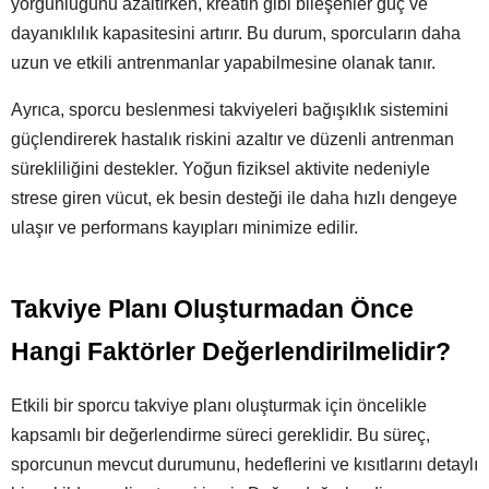
yorgunluğunu azaltırken, kreatin gibi bileşenler güç ve
dayanıklılık kapasitesini artırır. Bu durum, sporcuların daha
uzun ve etkili antrenmanlar yapabilmesine olanak tanır.
Ayrıca, sporcu beslenmesi takviyeleri bağışıklık sistemini
güçlendirerek hastalık riskini azaltır ve düzenli antrenman
sürekliliğini destekler. Yoğun fiziksel aktivite nedeniyle
strese giren vücut, ek besin desteği ile daha hızlı dengeye
ulaşır ve performans kayıpları minimize edilir.
Takviye Planı Oluşturmadan Önce
Hangi Faktörler Değerlendirilmelidir?
Etkili bir sporcu takviye planı oluşturmak için öncelikle
kapsamlı bir değerlendirme süreci gereklidir. Bu süreç,
sporcunun mevcut durumunu, hedeflerini ve kısıtlarını detaylı