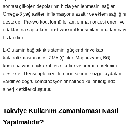
sonrası glikojen depolarının hızla yenilenmesini sağlar.
Omega-3 yağ asitleri inflamasyonu azaltır ve eklem sağlığını
destekler. Pre-workout formüller antrenman öncesi enerji ve
odaklanma sağlarken, post-workout karışımları toparlanmayı
hızlandırır.
L-Glutamin bağışıklık sistemini güçlendirir ve kas
katabolizmasını önler. ZMA (Çinko, Magnezyum, B6)
kombinasyonu uyku kalitesini artırır ve hormon üretimini
destekler. Her supplement türünün kendine özgü faydaları
vardır ve doğru kombinasyonlar halinde kullanıldığında
sinerjik etkiler oluşturur.
Takviye Kullanım Zamanlaması Nasıl
Yapılmalıdır?