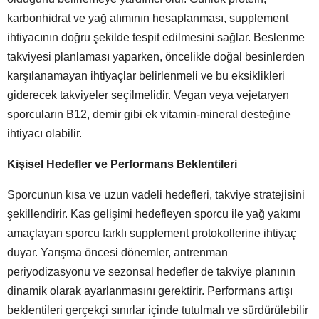
karbonhidrat ve yağ alımının hesaplanması, supplement
ihtiyacının doğru şekilde tespit edilmesini sağlar. Beslenme
takviyesi planlaması yaparken, öncelikle doğal besinlerden
karşılanamayan ihtiyaçlar belirlenmeli ve bu eksiklikleri
giderecek takviyeler seçilmelidir. Vegan veya vejetaryen
sporcuların B12, demir gibi ek vitamin-mineral desteğine
ihtiyacı olabilir.
Kişisel Hedefler ve Performans Beklentileri
Sporcunun kısa ve uzun vadeli hedefleri, takviye stratejisini
şekillendirir. Kas gelişimi hedefleyen sporcu ile yağ yakımı
amaçlayan sporcu farklı supplement protokollerine ihtiyaç
duyar. Yarışma öncesi dönemler, antrenman
periyodizasyonu ve sezonsal hedefler de takviye planının
dinamik olarak ayarlanmasını gerektirir. Performans artışı
beklentileri gerçekçi sınırlar içinde tutulmalı ve sürdürülebilir