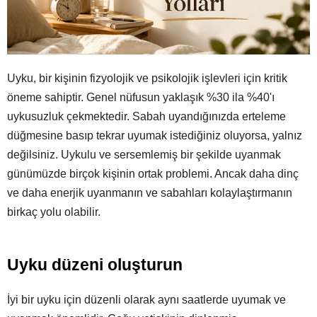
Uyku, bir kişinin fizyolojik ve psikolojik işlevleri için kritik
öneme sahiptir. Genel nüfusun yaklaşık %30 ila %40'ı
uykusuzluk çekmektedir. Sabah uyandığınızda erteleme
düğmesine basıp tekrar uyumak istediğiniz oluyorsa, yalnız
değilsiniz. Uykulu ve sersemlemiş bir şekilde uyanmak
günümüzde birçok kişinin ortak problemi. Ancak daha dinç
ve daha enerjik uyanmanın ve sabahları kolaylaştırmanın
birkaç yolu olabilir.
Uyku düzeni oluşturun
İyi bir uyku için düzenli olarak aynı saatlerde uyumak ve