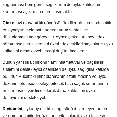
sağlanması hem genel sağlık hem de uyku kalitesinin
korunması açısından önem taşımaktadır.
Çinko
,
uyku-uyanıklık döngüsünün düzenlenmesinde kritik
rol oynayan melatonin hormonunun sentezi ve
düzenlenmesinde görev alır. Ayrıca çinkonun, beyindeki
nörotransmitter sistemleri üzerindeki etkileri sayesinde uyku
kalitesini destekleyebileceği düşünülmektedir.
Bunun yanı sıra çinkonun antiinflamatuvar ve bağışıklık
sistemini destekleyici özellikleri de uyku sağlığına katkıda
bulunur. Vücuttaki iltihaplanmanın azaltılmasına ve uyku
düzenini olumsuz etkileyebilecek bazı sağlık sorunlarının
önlenmesine yardımcı olarak daha kaliteli bir uyku
deneyimini destekleyebilir.
D vitamini
, uyku-uyanıklık döngüsünü düzenleyen hormon
ve nörotransmitterler üzerinde etkili olarak uyku kalitesini