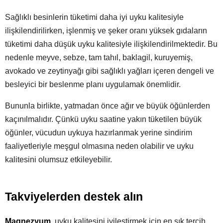
Sağlıklı besinlerin tüketimi daha iyi uyku kalitesiyle
ilişkilendirilirken, işlenmiş ve şeker oranı yüksek gıdaların
tüketimi daha düşük uyku kalitesiyle ilişkilendirilmektedir. Bu
nedenle meyve, sebze, tam tahıl, baklagil, kuruyemiş,
avokado ve zeytinyağı gibi sağlıklı yağları içeren dengeli ve
besleyici bir beslenme planı uygulamak önemlidir.
Bununla birlikte, yatmadan önce ağır ve büyük öğünlerden
kaçınılmalıdır. Çünkü uyku saatine yakın tüketilen büyük
öğünler, vücudun uykuya hazırlanmak yerine sindirim
faaliyetleriyle meşgul olmasına neden olabilir ve uyku
kalitesini olumsuz etkileyebilir.
Takviyelerden destek alın
Magnezyum
, uyku kalitesini iyileştirmek için en sık tercih