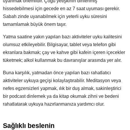
uyanmak önemlidir. Çoğu yetişkinin dinlenmiş
hissedebilmesi için gecede en az 7 saat uyuması gerekir.
Sabah zinde uyanabilmek için yeterli uyku süresini
tamamlamak büyük önem taşır.
Yatma saatine yakın yapılan bazı aktiviteler uyku kalitesini
olumsuz etkileyebilir. Bilgisayar, tablet veya telefon gibi
ekranlara bakmak; çay ve kahve gibi kafein içeren içecekler
tüketmek; alkol kullanmak bu davranışlar arasında yer alır.
Buna karşılık, yatmadan önce yapılan bazı rahatlatıcı
aktiviteler uykuya geçişi kolaylaştırabilir. Meditasyon veya
nefes egzersizleri yapmak, ılık bir duş almak, sakinleştirici
bir podcast dinlemek ya da kitap okumak zihni ve bedeni
rahatlatarak uykuya hazırlanmanıza yardımcı olur.
Sağlıklı beslenin