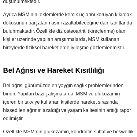
düşünülmektedir.
Ayrıca MSM’nin, eklemlerde kemik uçlarını koruyan kıkırdak
dokusunun parçalanmasını azaltabileceğine dair kanıtlar da
bulunmaktadır. Özellikle diz osteoartriti (kireçlenme) olan
kişiler üzerinde yapılan araştırmalarda, MSM kullanan
bireylerde fiziksel hareketlerde iyileşme gözlemlenmiştir.
Bel Ağrısı ve Hareket Kısıtlılığı
Bel ağrısı günümüzde en yaygın sağlık problemlerinden
biridir. Yapılan bazı çalışmalarda, MSM ve glukozamin
içeren bir takviye kullanan kişilerde hareket sırasında
hissedilen ağrının azaldığı ve yaşam kalitesinin arttığı rapor
edilmiştir.
Özellikle MSM’nin glukozamin, kondroitin sülfat ve boswellik