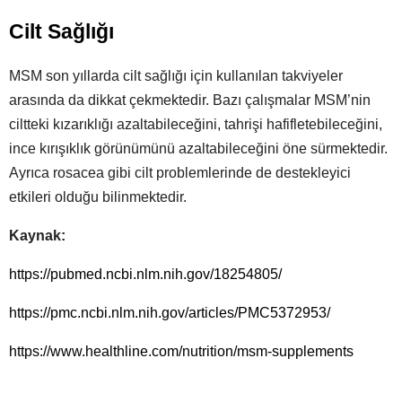
Cilt Sağlığı
MSM son yıllarda cilt sağlığı için kullanılan takviyeler
arasında da dikkat çekmektedir. Bazı çalışmalar MSM’nin
ciltteki kızarıklığı azaltabileceğini, tahrişi hafifletebileceğini,
ince kırışıklık görünümünü azaltabileceğini öne sürmektedir.
Ayrıca rosacea gibi cilt problemlerinde de destekleyici
etkileri olduğu bilinmektedir.
Kaynak:
https://pubmed.ncbi.nlm.nih.gov/18254805/
https://pmc.ncbi.nlm.nih.gov/articles/PMC5372953/
https://www.healthline.com/nutrition/msm-supplements