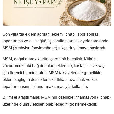
Son yıllarda eklem ağrıları, eklem iltihabı, spor sonrası
toparlanma ve cilt sağlığı için kullanılan takviyeler arasında
MSM (Methylsulfonylmethane) sıkça duyulmaya başlandı.
MSM, doğal olarak kükürt içeren bir bileşiktir. Kükürt,
vücudumuzdaki bağ dokuları, eklemler, kaslar, cilt ve saç
için önemli bir mineraldir. MSM takviyeleri de genellikle
eklem sağlığını desteklemek, iltihabı azaltmak ve kas
toparlanmasını hızlandırmak amacıyla kullanılır.
Bilimsel araştırmalar, MSM’nin özellikle inflamasyon (iltihap)
üzerinde olumlu etkileri olabileceğini göstermektedir.