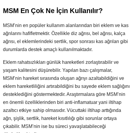
MSM En Çok Ne İçin Kullanılır?
MSM’nin en popüler kullanım alanlarından biri eklem ve kas
ağrılarını hafifletmektir. Özellikle diz ağrısı, bel ağrısı, kalça
ağrısı, el eklemlerindeki sertlik, spor sonrası kas ağrıları gibi
durumlarda destek amaçlı kullanılmaktadır.
Eklem rahatsızlıkları günlük hareketleri zorlaştırabilir ve
yaşam kalitesini düşürebilir. Yapılan bazı çalışmalar,
MSM’nin hareket sırasında oluşan ağrıyı azaltabildiğini ve
eklem hareketliliğini artırabildiğini bu sayede eklem sağlığını
desteklediğini göstermektedir. Araştırmalara göre MSM’nin
en önemli özelliklerinden biri anti-inflamatuar yani iltihap
azaltıcı etkiye sahip olmasıdır. Vücuttaki iltihap arttığında
ağrı, şişlik, sertlik, hareket kısıtlılığı gibi sorunlar ortaya
çıkabilir. MSM’nin ise bu süreci yavaşlatabileceği