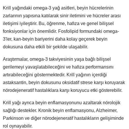
Krill yağındaki omega-3 yağ asitleri, beyin hücrelerinin
zarlarının yapısına katılarak sinir iletimini ve hücreler arası
iletişimi iyileştirir. Bu, öğrenme, hafıza ve genel bilişsel
fonksiyonlar için önemlidir. Fosfolipid formundaki omega-
3'ler, kan-beyin bariyerini daha kolay geçerek beyin
dokusuna daha etkili bir şekilde ulaşabilir.
Araştırmalar, omega-3 takviyesinin yaşa bağlı bilişsel
gerilemeyi yavaşlatabileceğini ve hafıza performansını
artırabileceğini göstermektedir. Krill yağının içerdiği
astaksantin, beyin dokusunu oksidatif strese karşı koruyarak
nörodejeneratif hastalıklara karşı koruyucu etki gösterebilir.
Krill yağı ayrıca beyin enflamasyonunu azaltarak nörolojik
sağlığı destekler. Kronik beyin enflamasyonu, Alzheimer,
Parkinson ve diğer nörodejeneratif hastalıkların gelişiminde
rol oynayabilir.