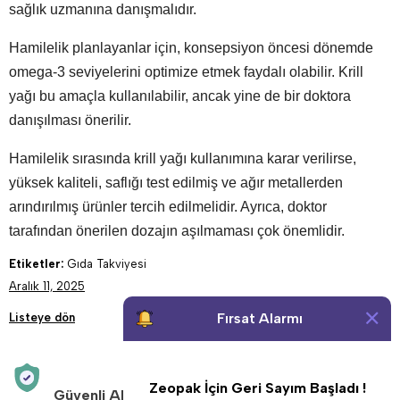
sağlık uzmanına danışmalıdır.
Hamilelik planlayanlar için, konsepsiyon öncesi dönemde
omega-3 seviyelerini optimize etmek faydalı olabilir. Krill
yağı bu amaçla kullanılabilir, ancak yine de bir doktora
danışılması önerilir.
Hamilelik sırasında krill yağı kullanımına karar verilirse,
yüksek kaliteli, saflığı test edilmiş ve ağır metallerden
arındırılmış ürünler tercih edilmelidir. Ayrıca, doktor
tarafından önerilen dozajın aşılmaması çok önemlidir.
Etiketler:
Gıda Takviyesi
Aralık 11, 2025
Fırsat Alarmı
Listeye dön
Zeopak İçin Geri Sayım Başladı !
Güvenli Alışveriş
Aynı Gün Kargo