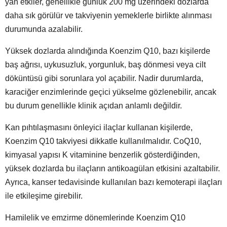
yan etkiler, genellikle günlük 200 mg üzerindeki dozlarda
daha sık görülür ve takviyenin yemeklerle birlikte alınması
durumunda azalabilir.
Yüksek dozlarda alındığında Koenzim Q10, bazı kişilerde
baş ağrısı, uykusuzluk, yorgunluk, baş dönmesi veya cilt
döküntüsü gibi sorunlara yol açabilir. Nadir durumlarda,
karaciğer enzimlerinde geçici yükselme gözlenebilir, ancak
bu durum genellikle klinik açıdan anlamlı değildir.
Kan pıhtılaşmasını önleyici ilaçlar kullanan kişilerde,
Koenzim Q10 takviyesi dikkatle kullanılmalıdır. CoQ10,
kimyasal yapısı K vitaminine benzerlik gösterdiğinden,
yüksek dozlarda bu ilaçların antikoagülan etkisini azaltabilir.
Ayrıca, kanser tedavisinde kullanılan bazı kemoterapi ilaçları
ile etkileşime girebilir.
Hamilelik ve emzirme dönemlerinde Koenzim Q10