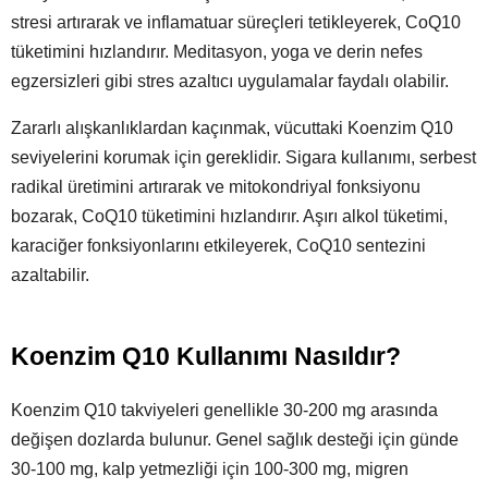
stresi artırarak ve inflamatuar süreçleri tetikleyerek, CoQ10
tüketimini hızlandırır. Meditasyon, yoga ve derin nefes
egzersizleri gibi stres azaltıcı uygulamalar faydalı olabilir.
Zararlı alışkanlıklardan kaçınmak, vücuttaki Koenzim Q10
seviyelerini korumak için gereklidir. Sigara kullanımı, serbest
radikal üretimini artırarak ve mitokondriyal fonksiyonu
bozarak, CoQ10 tüketimini hızlandırır. Aşırı alkol tüketimi,
karaciğer fonksiyonlarını etkileyerek, CoQ10 sentezini
azaltabilir.
Koenzim Q10 Kullanımı Nasıldır?
Koenzim Q10 takviyeleri genellikle 30-200 mg arasında
değişen dozlarda bulunur. Genel sağlık desteği için günde
30-100 mg, kalp yetmezliği için 100-300 mg, migren