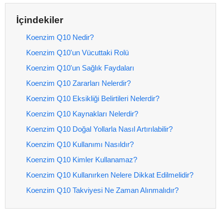
İçindekiler
Koenzim Q10 Nedir?
Koenzim Q10'un Vücuttaki Rolü
Koenzim Q10'un Sağlık Faydaları
Koenzim Q10 Zararları Nelerdir?
Koenzim Q10 Eksikliği Belirtileri Nelerdir?
Koenzim Q10 Kaynakları Nelerdir?
Koenzim Q10 Doğal Yollarla Nasıl Artırılabilir?
Koenzim Q10 Kullanımı Nasıldır?
Koenzim Q10 Kimler Kullanamaz?
Koenzim Q10 Kullanırken Nelere Dikkat Edilmelidir?
Koenzim Q10 Takviyesi Ne Zaman Alınmalıdır?