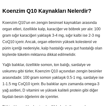
Koenzim Q10 Kaynakları Nelerdir?
Koenzim Q10'un en zengin besinsel kaynakları arasında
organ etleri, özellikle kalp, karaciğer ve böbrek yer alır. 100
gram sığır karaciğeri yaklaşık 3-4 mg, sığır kalbi ise 2-3 mg
CoQ10 içerir. Ancak, organ etlerinin yüksek kolesterol ve
pürin içeriği nedeniyle, kalp hastalığı veya gut hastalığı olan
kişilerde tüketim miktarına dikkat edilmelidir.
Yağlı balıklar, özellikle somon, ton balığı, sardalye ve
uskumru gibi türler, Koenzim Q10 açısından zengin besinler
arasındadır. 100 gram somon yaklaşık 0.5-1 mg, sardalye ise
1-1.5 mg CoQ10 içerir. Bu balıklar aynı zamanda omega-3
yağ asitleri, D vitamini ve yüksek kaliteli protein gibi diğer
faydalı besin öğelerini de içerirler.