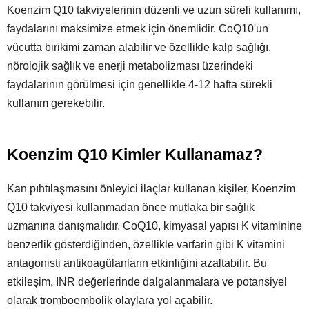
Koenzim Q10 takviyelerinin düzenli ve uzun süreli kullanımı,
faydalarını maksimize etmek için önemlidir. CoQ10'un
vücutta birikimi zaman alabilir ve özellikle kalp sağlığı,
nörolojik sağlık ve enerji metabolizması üzerindeki
faydalarının görülmesi için genellikle 4-12 hafta sürekli
kullanım gerekebilir.
Koenzim Q10 Kimler Kullanamaz?
Kan pıhtılaşmasını önleyici ilaçlar kullanan kişiler, Koenzim
Q10 takviyesi kullanmadan önce mutlaka bir sağlık
uzmanına danışmalıdır. CoQ10, kimyasal yapısı K vitaminine
benzerlik gösterdiğinden, özellikle varfarin gibi K vitamini
antagonisti antikoagülanların etkinliğini azaltabilir. Bu
etkileşim, INR değerlerinde dalgalanmalara ve potansiyel
olarak tromboembolik olaylara yol açabilir.