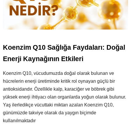
Koenzim Q10 Sağlığa Faydaları: Doğal
Enerji Kaynağının Etkileri
Koenzim Q10, vücudumuzda doğal olarak bulunan ve
hücrelerin enerji üretiminde kritik rol oynayan güçlü bir
antioksidandır. Özellikle kalp, karaciğer ve böbrek gibi
yüksek enerji ihtiyacı olan organlarda yoğun olarak bulunur.
Yaş ilerledikçe vücuttaki miktarı azalan Koenzim Q10,
günümüzde takviye olarak da yaygın biçimde
kullanılmaktadır