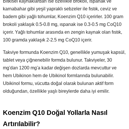
Bitkisel kaynaklardan ise özellikle brokoli, ıspanak ve
karnabahar gibi yeşil yapraklı sebzeler ile fıstık, ceviz ve
badem gibi yağlı tohumlar, Koenzim Q10 içerirler. 100 gram
brokoli yaklaşık 0.5-0.8 mg, ıspanak ise 0.3-0.5 mg CoQ10
içerir. Yağlı tohumlar arasında en zengin kaynak olan fıstık,
100 gramda yaklaşık 2-2.5 mg CoQ10 içerir.
Takviye formunda Koenzim Q10, genellikle yumuşak kapsül,
tablet veya çiğnenebilir formda bulunur. Takviyeler, 30
mg'dan 1200 mg'a kadar değişen dozlarda mevcuttur ve
hem Ubikinon hem de Ubikinol formlarında bulunabilir.
Ubikinol formu, vücutta doğal olarak bulunan aktif form
olduğundan, özellikle yaşlı bireylerde daha iyi emilir.
Koenzim Q10 Doğal Yollarla Nasıl
Artırılabilir?