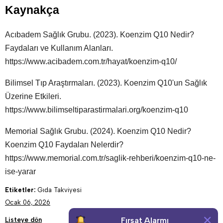
Kaynakça
Acıbadem Sağlık Grubu. (2023). Koenzim Q10 Nedir?
Faydaları ve Kullanım Alanları.
https://www.acibadem.com.tr/hayat/koenzim-q10/
Bilimsel Tıp Araştırmaları. (2023). Koenzim Q10'un Sağlık
Üzerine Etkileri.
https://www.bilimseltiparastirmalari.org/koenzim-q10
Memorial Sağlık Grubu. (2024). Koenzim Q10 Nedir?
Koenzim Q10 Faydaları Nelerdir?
https://www.memorial.com.tr/saglik-rehberi/koenzim-q10-ne-
ise-yarar
Etiketler:
Gıda Takviyesi
Ocak 06, 2026
Fırsat Alarmı
Listeye dön