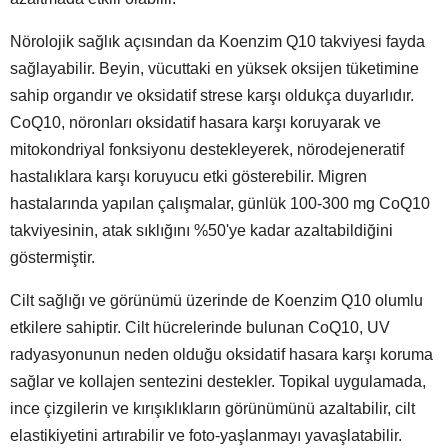
Nörolojik sağlık açısından da Koenzim Q10 takviyesi fayda
sağlayabilir. Beyin, vücuttaki en yüksek oksijen tüketimine
sahip organdır ve oksidatif strese karşı oldukça duyarlıdır.
CoQ10, nöronları oksidatif hasara karşı koruyarak ve
mitokondriyal fonksiyonu destekleyerek, nörodejeneratif
hastalıklara karşı koruyucu etki gösterebilir. Migren
hastalarında yapılan çalışmalar, günlük 100-300 mg CoQ10
takviyesinin, atak sıklığını %50'ye kadar azaltabildiğini
göstermiştir.
Cilt sağlığı ve görünümü üzerinde de Koenzim Q10 olumlu
etkilere sahiptir. Cilt hücrelerinde bulunan CoQ10, UV
radyasyonunun neden olduğu oksidatif hasara karşı koruma
sağlar ve kollajen sentezini destekler. Topikal uygulamada,
ince çizgilerin ve kırışıklıkların görünümünü azaltabilir, cilt
elastikiyetini artırabilir ve foto-yaşlanmayı yavaşlatabilir.