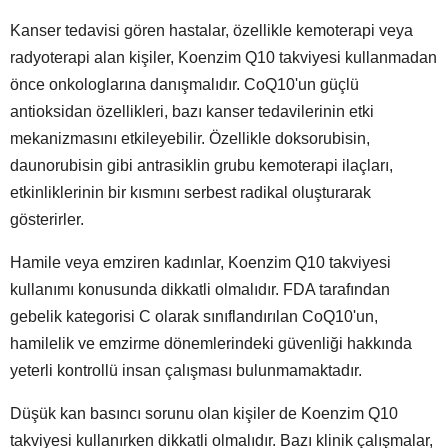
Kanser tedavisi gören hastalar, özellikle kemoterapi veya
radyoterapi alan kişiler, Koenzim Q10 takviyesi kullanmadan
önce onkologlarına danışmalıdır. CoQ10'un güçlü
antioksidan özellikleri, bazı kanser tedavilerinin etki
mekanizmasını etkileyebilir. Özellikle doksorubisin,
daunorubisin gibi antrasiklin grubu kemoterapi ilaçları,
etkinliklerinin bir kısmını serbest radikal oluşturarak
gösterirler.
Hamile veya emziren kadınlar, Koenzim Q10 takviyesi
kullanımı konusunda dikkatli olmalıdır. FDA tarafından
gebelik kategorisi C olarak sınıflandırılan CoQ10'un,
hamilelik ve emzirme dönemlerindeki güvenliği hakkında
yeterli kontrollü insan çalışması bulunmamaktadır.
Düşük kan basıncı sorunu olan kişiler de Koenzim Q10
takviyesi kullanırken dikkatli olmalıdır. Bazı klinik çalışmalar,