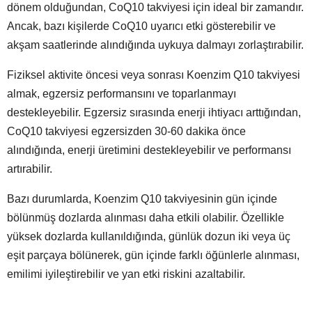
dönem olduğundan, CoQ10 takviyesi için ideal bir zamandır.
Ancak, bazı kişilerde CoQ10 uyarıcı etki gösterebilir ve
akşam saatlerinde alındığında uykuya dalmayı zorlaştırabilir.
Fiziksel aktivite öncesi veya sonrası Koenzim Q10 takviyesi
almak, egzersiz performansını ve toparlanmayı
destekleyebilir. Egzersiz sırasında enerji ihtiyacı arttığından,
CoQ10 takviyesi egzersizden 30-60 dakika önce
alındığında, enerji üretimini destekleyebilir ve performansı
artırabilir.
Bazı durumlarda, Koenzim Q10 takviyesinin gün içinde
bölünmüş dozlarda alınması daha etkili olabilir. Özellikle
yüksek dozlarda kullanıldığında, günlük dozun iki veya üç
eşit parçaya bölünerek, gün içinde farklı öğünlerle alınması,
emilimi iyileştirebilir ve yan etki riskini azaltabilir.