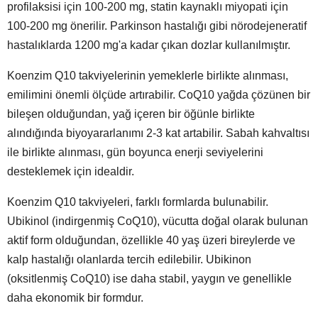
profilaksisi için 100-200 mg, statin kaynaklı miyopati için
100-200 mg önerilir. Parkinson hastalığı gibi nörodejeneratif
hastalıklarda 1200 mg'a kadar çıkan dozlar kullanılmıştır.
Koenzim Q10 takviyelerinin yemeklerle birlikte alınması,
emilimini önemli ölçüde artırabilir. CoQ10 yağda çözünen bir
bileşen olduğundan, yağ içeren bir öğünle birlikte
alındığında biyoyararlanımı 2-3 kat artabilir. Sabah kahvaltısı
ile birlikte alınması, gün boyunca enerji seviyelerini
desteklemek için idealdir.
Koenzim Q10 takviyeleri, farklı formlarda bulunabilir.
Ubikinol (indirgenmiş CoQ10), vücutta doğal olarak bulunan
aktif form olduğundan, özellikle 40 yaş üzeri bireylerde ve
kalp hastalığı olanlarda tercih edilebilir. Ubikinon
(oksitlenmiş CoQ10) ise daha stabil, yaygın ve genellikle
daha ekonomik bir formdur.