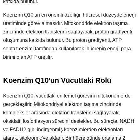
katkıda bulunur.
Koenzim Q10'un en önemli özelliği, hücresel düzeyde enerji
üretiminde görev almasıdır. Mitokondride elektron taşıma
zincirinde elektron transferini sağlayarak, proton gradiyenti
oluşumuna katkıda bulunur. Bu proton gradiyenti, ATP
sentaz enzimi tarafından kullanılarak, hücrenin enerji para
birimi olan ATP üretilir.
Koenzim Q10'un Vücuttaki Rolü
Koenzim Q10, vücuttaki en temel görevini mitokondrilerde
gerçekleştirir. Mitokondriyal elektron taşıma zincirinde
kompleksler arasında elektron transferini sağlayarak,
oksidatif fosforilasyon sürecini destekler. Bu süreçte, NADH
ve FADH2 gibi indirgenmiş koenzimlerden elektronları
alarak, sitokrom c'ye aktarır. Bir hücre günde ortalama 2