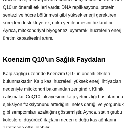
Q10'un önemli etkileri vardır. DNA replikasyonu, protein
sentezi ve hücre bölünmesi gibi yüksek enerji gerektiren
süreçleri destekleyerek, doku yenilenmesini hızlandırır.
Ayrıca, mitokondriyal biyogenezi uyararak, hücrelerin enerji
üretim kapasitesini artırır.
Koenzim Q10'un Sağlık Faydaları
Kalp sağlığı üzerinde Koenzim Q10'un önemli etkileri
bulunmaktadır. Kalp kası hücreleri, yüksek enerji ihtiyaçları
nedeniyle mitokondri bakımından zengindir. Klinik
çalışmalar, CoQ10 takviyesinin kalp yetmezliği hastalarında
ejeksiyon fraksiyonunu artırdığını, nefes darlığı ve yorgunluk
gibi semptomları azalttığını göstermiştir. Ayrıca, statin grubu
kolesterol düşürücü ilaçların neden olduğu kas ağrılarını
azaltmada etkili olabilir.