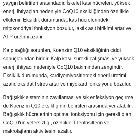
yaygın belirtileri arasındadır. İskelet kası hücreleri, yüksek
enerji ihtiyaçları nedeniyle CoQ10 eksikliğinden özellikle
etkilenir. Eksiklik durumunda, kas hücrelerindeki
mitokondriyal fonksiyon bozulur, laktik asit birikimi artar ve
ATP üretimi azalır.
Kalp sağlığı sorunları, Koenzim Q10 eksikliğinin ciddi
sonuçlarından biridir. Kalp kası, sürekli çalışması ve yüksek
enerji ihtiyacı nedeniyle CoQ10 bakımından zengindir.
Eksiklik durumunda, kardiyomiyositlerdeki enerji üretimi
azalır, oksidatif stres artar ve miyokard fonksiyonu bozulur.
Bağışıklık sisteminin zayıflaması ve sık enfeksiyon geçirme
de Koenzim Q10 eksikliğinin belirtileri arasında yer alabilir.
Bağışıklık hücrelerinin optimal fonksiyonu için gerekli olan
CoQ10'un yetersizliği, özellikle T lenfositlerin ve
makrofajların aktivitesini azaltır.