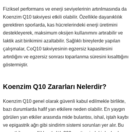
Fiziksel performans ve enerji seviyelerinin artırılmasında da
Koenzim Q10 takviyesi etkili olabilir. Özellikle dayanıklılık
gerektiren sporlarda, kas hücrelerindeki enerji üretimini
destekleyerek, maksimum oksijen kullanımını artırabilir ve
laktik asit birikimini azaltabilir. Sağlıklı bireylerde yapılan
çalışmalar, CoQ10 takviyesinin egzersiz kapasitesini
artırdığını ve egzersiz sonrası toparlanma süresini kısalttığını
göstermiştir.
Koenzim Q10 Zararları Nelerdir?
Koenzim Q10 genel olarak güvenli kabul edilmekle birlikte,
bazı durumlarda hafif yan etkilere neden olabilir. En yaygın
görülen yan etkiler arasında mide bulantısı, ishal, iştah kaybı
ve epigastrik ağrı gibi sindirim sistemi sorunları yer alır. Bu