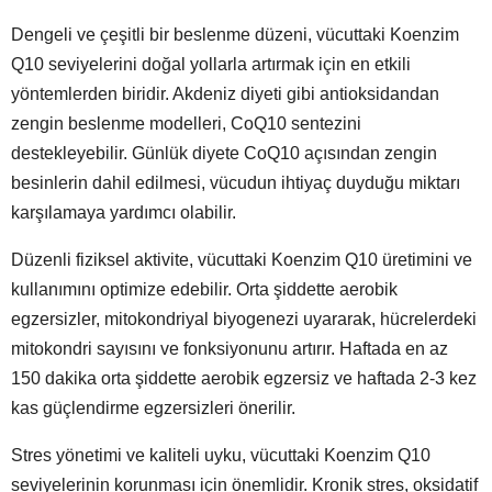
Dengeli ve çeşitli bir beslenme düzeni, vücuttaki Koenzim
Q10 seviyelerini doğal yollarla artırmak için en etkili
yöntemlerden biridir. Akdeniz diyeti gibi antioksidandan
zengin beslenme modelleri, CoQ10 sentezini
destekleyebilir. Günlük diyete CoQ10 açısından zengin
besinlerin dahil edilmesi, vücudun ihtiyaç duyduğu miktarı
karşılamaya yardımcı olabilir.
Düzenli fiziksel aktivite, vücuttaki Koenzim Q10 üretimini ve
kullanımını optimize edebilir. Orta şiddette aerobik
egzersizler, mitokondriyal biyogenezi uyararak, hücrelerdeki
mitokondri sayısını ve fonksiyonunu artırır. Haftada en az
150 dakika orta şiddette aerobik egzersiz ve haftada 2-3 kez
kas güçlendirme egzersizleri önerilir.
Stres yönetimi ve kaliteli uyku, vücuttaki Koenzim Q10
seviyelerinin korunması için önemlidir. Kronik stres, oksidatif