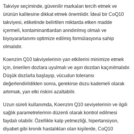
Takviye seçiminde, güvenilir markaları tercih etmek ve
ürünün kalitesine dikkat etmek önemlidir. İdeal bir CoQ10
takviyesi, etiketinde belirtilen miktarda etken madde
içermeli, kontaminantlardan arındırılmış olmalı ve
biyoyararlanımı optimize edilmiş formülasyona sahip
olmalıdır.
Koenzim Q10 takviyelerinin yan etkilerini minimize etmek
için, önerilen dozlara uyulmalı ve aşırı dozdan kaçınılmalıdır.
Düşük dozlarla başlayıp, vücudun toleransı
değerlendirildikten sonra, gerekirse dozu kademeli olarak
artırmak, yan etki riskini azaltabilir.
Uzun süreli kullanımda, Koenzim Q10 seviyelerinin ve ilgili
sağlık parametrelerinin düzenli olarak kontrol edilmesi
faydalı olabilir. Özellikle kalp yetmezliği, hipertansiyon,
diyabet gibi kronik hastalıkları olan kişilerde, CoQ10