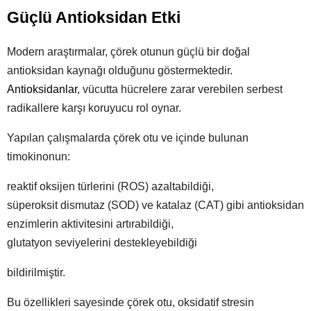
Güçlü Antioksidan Etki
Modern araştırmalar, çörek otunun güçlü bir doğal
antioksidan kaynağı olduğunu göstermektedir.
Antioksidanlar
, vücutta hücrelere zarar verebilen serbest
radikallere karşı koruyucu rol oynar.
Yapılan çalışmalarda çörek otu ve içinde bulunan
timokinonun:
reaktif oksijen türlerini (ROS) azaltabildiği,
süperoksit dismutaz (SOD) ve katalaz (CAT) gibi antioksidan
enzimlerin aktivitesini artırabildiği,
glutatyon seviyelerini destekleyebildiği
bildirilmiştir.
Bu özellikleri sayesinde çörek otu, oksidatif stresin