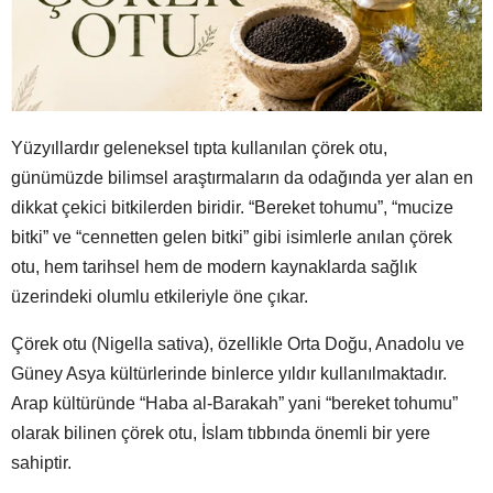
Yüzyıllardır geleneksel tıpta kullanılan çörek otu,
günümüzde bilimsel araştırmaların da odağında yer alan en
dikkat çekici bitkilerden biridir. “Bereket tohumu”, “mucize
bitki” ve “cennetten gelen bitki” gibi isimlerle anılan çörek
otu, hem tarihsel hem de modern kaynaklarda sağlık
üzerindeki olumlu etkileriyle öne çıkar.
Çörek otu (Nigella sativa), özellikle Orta Doğu, Anadolu ve
Güney Asya kültürlerinde binlerce yıldır kullanılmaktadır.
Arap kültüründe “Haba al-Barakah” yani “bereket tohumu”
olarak bilinen çörek otu, İslam tıbbında önemli bir yere
sahiptir.