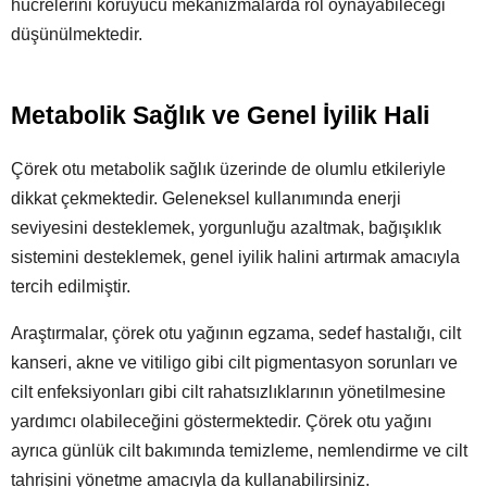
hücrelerini koruyucu mekanizmalarda rol oynayabileceği
düşünülmektedir.
Metabolik Sağlık ve Genel İyilik Hali
Çörek otu metabolik sağlık üzerinde de olumlu etkileriyle
dikkat çekmektedir. Geleneksel kullanımında enerji
seviyesini desteklemek, yorgunluğu azaltmak, bağışıklık
sistemini desteklemek, genel iyilik halini artırmak amacıyla
tercih edilmiştir.
Araştırmalar, çörek otu yağının egzama, sedef hastalığı, cilt
kanseri, akne ve vitiligo gibi cilt pigmentasyon sorunları ve
cilt enfeksiyonları gibi cilt rahatsızlıklarının yönetilmesine
yardımcı olabileceğini göstermektedir. Çörek otu yağını
ayrıca günlük cilt bakımında temizleme, nemlendirme ve cilt
tahrişini yönetme amacıyla da kullanabilirsiniz.