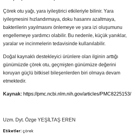
Çörek otu yağı, yara iyileştirici etkileriyle bilinir. Yara
iyileşmesini hızlandırmaya, doku hasarını azaltmaya,
bakterilerin yayılmasını önlemeye ve yara izi oluşumunu
engellemeye yardımcı olabilir. Bu nedenle, küçük yanıklar,
yaralar ve incinmelerin tedavisinde kullanılabilir.
Doğal kaynaklı destekleyici ürünlere olan ilginin arttığı
günümüzde çörek otu, geçmişten günümüze değerini
koruyan güçlü bitkisel bileşenlerden biri olmaya devam
etmektedir.
Kaynak:
https://pmc.ncbi.nlm.nih.gov/articles/PMC8225153/
Uzm. Dyt. Özge YEŞİLTAŞ EREN
Etiketler:
çörek