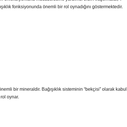
ğışıklık fonksiyonunda önemli bir rol oynadığını göstermektedir.
nemli bir mineraldir. Bağışıklık sisteminin “bekçisi” olarak kabul 
rol oynar.