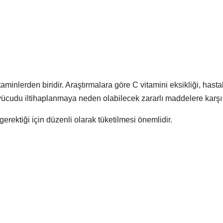
aminlerden biridir. Araştırmalara göre C vitamini eksikliği, hasta
e vücudu iltihaplanmaya neden olabilecek zararlı maddelere karşı 
rektiği için düzenli olarak tüketilmesi önemlidir.