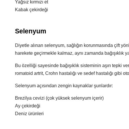
Yağsız kırmızı et
Kabak çekirdeği
Selenyum
Diyetle alınan selenyum, sağlığın korunmasında çift yönlü
harekete geçirmekle kalmaz, aynı zamanda bağışıklık yan
Bu özelliği sayesinde bağışıklık sisteminin aşırı tepki ve
romatoid artrit, Crohn hastalığı ve sedef hastalığı gibi o
Selenyum açısından zengin kaynaklar şunlardır:
Brezilya cevizi (çok yüksek selenyum içerir)
Ay çekirdeği
Deniz ürünleri