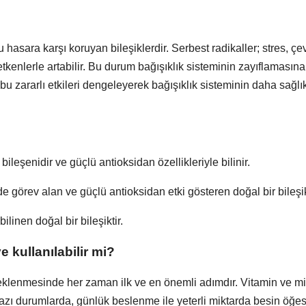
hasara karşı koruyan bileşiklerdir. Serbest radikaller; stres, çe
 etkenlerle artabilir. Bu durum bağışıklık sisteminin zayıflamasına
bu zararlı etkileri dengeleyerek bağışıklık sisteminin daha sağlık
ileşenidir ve güçlü antioksidan özellikleriyle bilinir.
görev alan ve güçlü antioksidan etki gösteren doğal bir bileşikt
linen doğal bir bileşiktir.
e kullanılabilir mi?
teklenmesinde her zaman ilk ve en önemli adımdır. Vitamin ve mi
 bazı durumlarda, günlük beslenme ile yeterli miktarda besin öğe