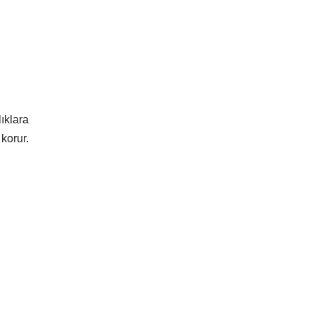
lıklara
korur.