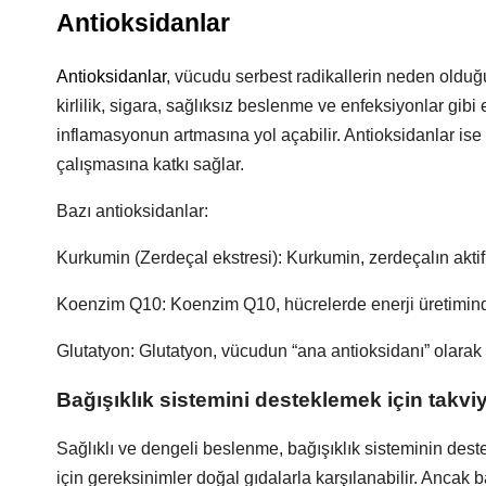
Antioksidanlar
Antioksidanlar
, vücudu serbest radikallerin neden olduğu 
kirlilik, sigara, sağlıksız beslenme ve enfeksiyonlar gibi
inflamasyonun artmasına yol açabilir. Antioksidanlar ise 
çalışmasına katkı sağlar.
Bazı antioksidanlar:
Kurkumin (Zerdeçal ekstresi): Kurkumin, zerdeçalın aktif b
Koenzim Q10: Koenzim Q10, hücrelerde enerji üretiminde 
Glutatyon: Glutatyon, vücudun “ana antioksidanı” olarak bi
Bağışıklık sistemini desteklemek için takviy
Sağlıklı ve dengeli beslenme, bağışıklık sisteminin des
için gereksinimler doğal gıdalarla karşılanabilir. Ancak