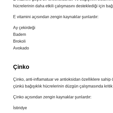
hücrelerinin daha etkili çalışmasını desteklediği için ba
E vitamini açısından zengin kaynaklar şunlardır:
Ay çekirdeği
Badem
Brokoli
Avokado
Çinko
Çinko, anti-inflamatuar ve antioksidan özelliklere sahip ö
çünkü bağışıklık hücrelerinin düzgün çalışmasında kritik 
Çinko açısından zengin kaynaklar şunlardır:
İstiridye