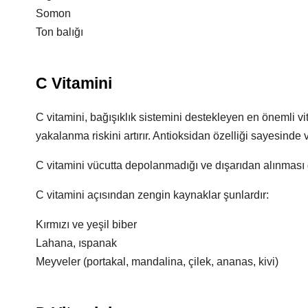
Somon
Ton balığı
C Vitamini
C vitamini, bağışıklık sistemini destekleyen en önemli vit
yakalanma riskini artırır. Antioksidan özelliği sayesind
C vitamini vücutta depolanmadığı ve dışarıdan alınması ge
C vitamini açısından zengin kaynaklar şunlardır:
Kırmızı ve yeşil biber
Lahana, ıspanak
Meyveler (portakal, mandalina, çilek, ananas, kivi)