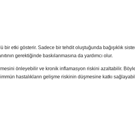
 bir etki gösterir. Sadece bir tehdit oluştuğunda bağışıklık sist
ıtının gerektiğinde baskılanmasına da yardımcı olur.
rmesini önleyebilir ve kronik inflamasyon riskini azaltabilir. Böyl
toimmün hastalıkların gelişme riskinin düşmesine katkı sağlayabil