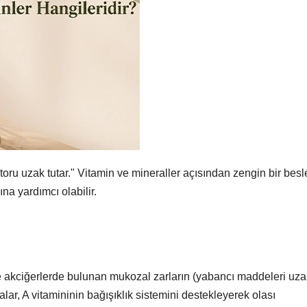
toru uzak tutar." Vitamin ve mineraller açısından zengin bir be
ına yardımcı olabilir.
 ve akciğerlerde bulunan mukozal zarların (yabancı maddeleri uza
lar, A vitamininin bağışıklık sistemini destekleyerek olası