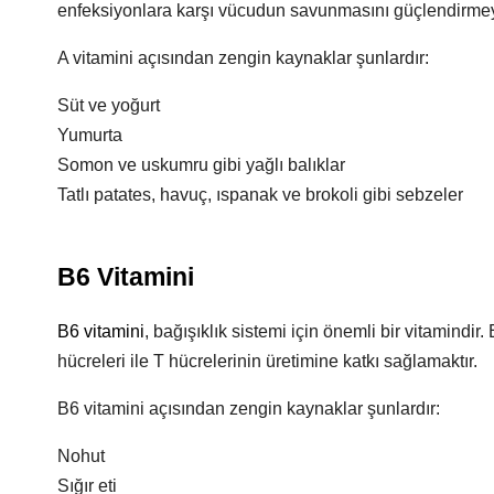
enfeksiyonlara karşı vücudun savunmasını güçlendirmey
A vitamini açısından zengin kaynaklar şunlardır:
Süt ve yoğurt
Yumurta
Somon ve uskumru gibi yağlı balıklar
Tatlı patates, havuç, ıspanak ve brokoli gibi sebzeler
B6 Vitamini
B6 vitamini
, bağışıklık sistemi için önemli bir vitamindi
hücreleri ile T hücrelerinin üretimine katkı sağlamaktır.
B6 vitamini açısından zengin kaynaklar şunlardır:
Nohut
Sığır eti