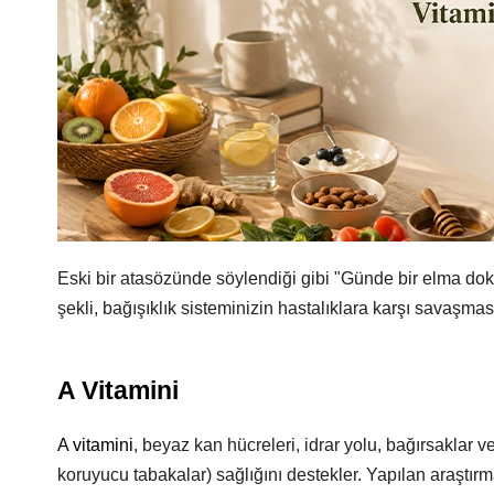
Eski bir atasözünde söylendiği gibi "Günde bir elma dok
şekli, bağışıklık sisteminizin hastalıklara karşı savaşmas
A Vitamini
A vitamini
, beyaz kan hücreleri, idrar yolu, bağırsaklar
koruyucu tabakalar) sağlığını destekler. Yapılan araştırma