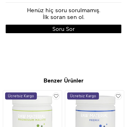
magnezyum taurat, taurate, malate,
Henüz hiç soru sorulmamış.
İlk soran sen ol.
Soru Sor
Benzer Ürünler
Ücretsiz Kargo
Ücretsiz Kargo